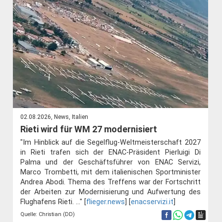
02.08.2026, News, Italien
Rieti wird für WM 27 modernisiert
"Im Hinblick auf die Segelflug-Weltmeisterschaft 2027
in Rieti trafen sich der ENAC-Präsident Pierluigi Di
Palma und der Geschäftsführer von ENAC Servizi,
Marco Trombetti, mit dem italienischen Sportminister
Andrea Abodi. Thema des Treffens war der Fortschritt
der Arbeiten zur Modernisierung und Aufwertung des
Flughafens Rieti. ..." [
flieger.news
] [
enacservizi.it
]
Quelle: Christian (DD)