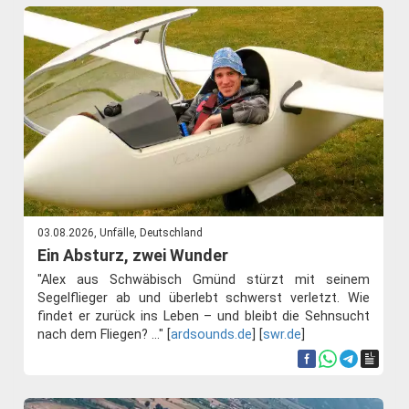
03.08.2026, Unfälle, Deutschland
Ein Absturz, zwei Wunder
"Alex aus Schwäbisch Gmünd stürzt mit seinem
Segelflieger ab und überlebt schwerst verletzt. Wie
findet er zurück ins Leben – und bleibt die Sehnsucht
nach dem Fliegen? ..." [
ardsounds.de
] [
swr.de
]