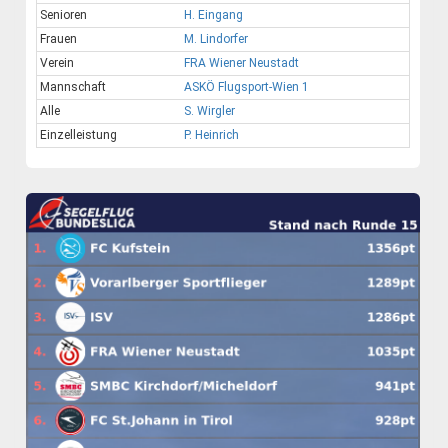
Senioren
H. Eingang
Frauen
M. Lindorfer
Verein
FRA Wiener Neustadt
Mannschaft
ASKÖ Flugsport-Wien 1
Alle
S. Wirgler
Einzelleistung
P. Heinrich