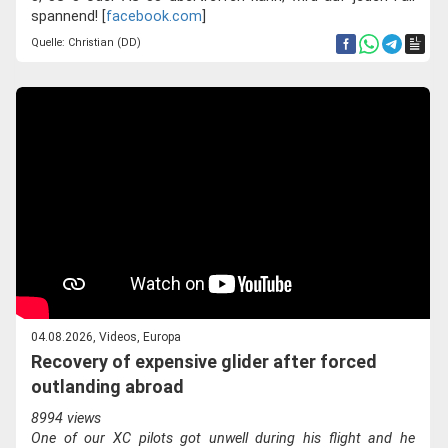
spannend! [
facebook.com
]
Quelle: Christian (DD)
04.08.2026, Videos, Europa
Recovery of expensive glider after forced
outlanding abroad
8994 views
One of our XC pilots got unwell during his flight and he