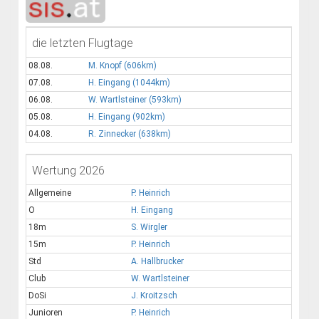
die letzten Flugtage
08.08.
M. Knopf (606km)
07.08.
H. Eingang (1044km)
06.08.
W. Wartlsteiner (593km)
05.08.
H. Eingang (902km)
04.08.
R. Zinnecker (638km)
Wertung 2026
Allgemeine
P. Heinrich
O
H. Eingang
18m
S. Wirgler
15m
P. Heinrich
Std
A. Hallbrucker
Club
W. Wartlsteiner
DoSi
J. Kroitzsch
Junioren
P. Heinrich