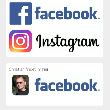
Christian findet ihr hier: