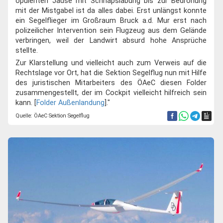
opulenten Jause mit Schnapslabung bis zur Bedrohung
mit der Mistgabel ist da alles dabei. Erst unlängst konnte
ein Segelflieger im Großraum Bruck a.d. Mur erst nach
polizeilicher Intervention sein Flugzeug aus dem Gelände
verbringen, weil der Landwirt absurd hohe Ansprüche
stellte.
Zur Klarstellung und vielleicht auch zum Verweis auf die
Rechtslage vor Ort, hat die Sektion Segelflug nun mit Hilfe
des juristischen Mitarbeiters des ÖAeC diesen Folder
zusammengestellt, der im Cockpit vielleicht hilfreich sein
kann. [
Folder Außenlandung
]."
Quelle: ÖAeC Sektion Segelflug