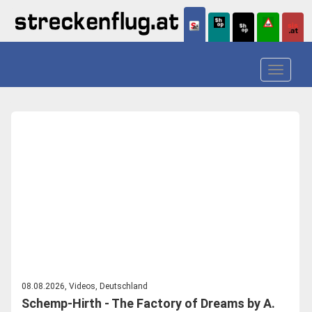
Toggle
navigat
08.08.2026, Videos, Deutschland
Schemp-Hirth - The Factory of Dreams by A.