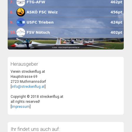
Herausgeber
Verein streckenflug.at
Hauptstrasse 69
2723 Muthmannsdorf
[
info@streckenflug.at
]
Copyright © 2018 streckenflug.at
all rights reserved!
[
Impressum
]
Ihr findet uns auch auf: