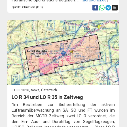
literarische Spurensuche begeben. ..." [
aerokurier.de
]
Quelle: Christian (DD)
01.08.2026, News, Österreich
LO R 34 und LO R 35 in Zeltweg
"Im Bestreben zur Sicherstellung der aktiven
Luftraumüberwachung an SA, SO und FT wurden im
Bereich der MCTR Zeltweg zwei LO R verordnet, die
den Ein- Aus- und Durchflug von Segelflugzeugen,