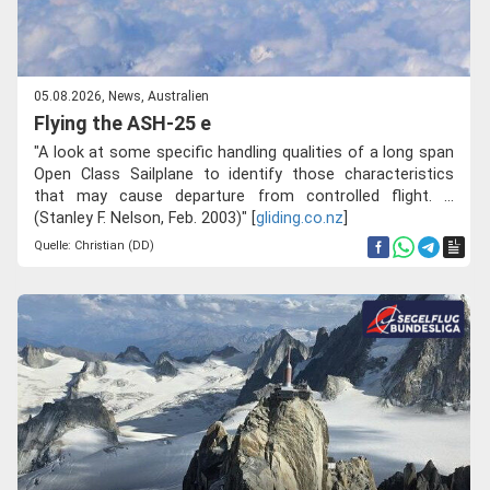
05.08.2026, News, Australien
Flying the ASH-25 e
"A look at some specific handling qualities of a long span
Open Class Sailplane to identify those characteristics
that may cause departure from controlled flight. ...
(Stanley F. Nelson, Feb. 2003)" [
gliding.co.nz
]
Quelle: Christian (DD)