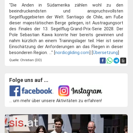
"Die Anden in Südamerika zählen wohl zu den
beeindruckendsten und anspruchsvollsten
Segelfluggebieten der Welt. Santiago de Chile, am Fuße
dieser majestätischen Berge gelegen, ist Austragungsort
des Finales der 13. Segelflug-Grand-Prix-Serie 2028. Der
Pole Sebastian Kawa konnte hier bereits gewinnen und
nahm kürzlich an einem Trainingslager teil. Hier ist seine
Einschätzung der Anforderungen an das Fliegen in dieser
besonderen Region. ..." [
nordicgliding.com
] [
Übersetzung
]
Quelle: Christian (DD)
Folge uns auf ...
... um mehr über unsere Aktivitäten zu erfahren!
Zuück
Weite