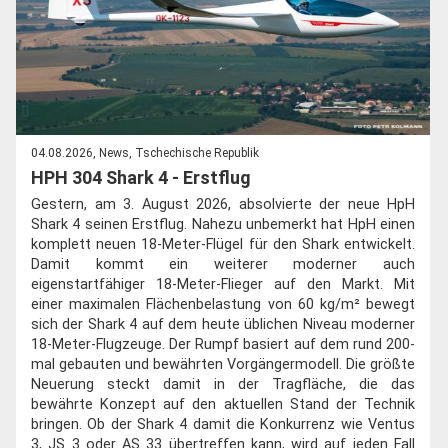
04.08.2026, News, Tschechische Republik
HPH 304 Shark 4 - Erstflug
Gestern, am 3. August 2026, absolvierte der neue HpH
Shark 4 seinen Erstflug. Nahezu unbemerkt hat HpH einen
komplett neuen 18-Meter-Flügel für den Shark entwickelt.
Damit kommt ein weiterer moderner auch
eigenstartfähiger 18-Meter-Flieger auf den Markt. Mit
einer maximalen Flächenbelastung von 60 kg/m² bewegt
sich der Shark 4 auf dem heute üblichen Niveau moderner
18-Meter-Flugzeuge. Der Rumpf basiert auf dem rund 200-
mal gebauten und bewährten Vorgängermodell. Die größte
Neuerung steckt damit in der Tragfläche, die das
bewährte Konzept auf den aktuellen Stand der Technik
bringen. Ob der Shark 4 damit die Konkurrenz wie Ventus
3, JS 3 oder AS 33 übertreffen kann, wird auf jeden Fall