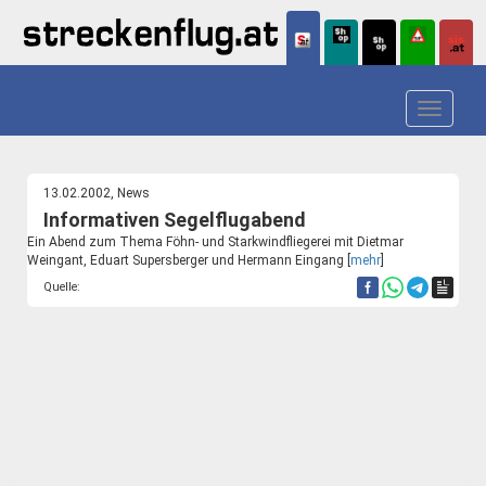
Toggle
navigat
13.02.2002, News
Informativen Segelflugabend
Ein Abend zum Thema Föhn- und Starkwindfliegerei mit Dietmar
Weingant, Eduart Supersberger und Hermann Eingang [
mehr
]
Quelle: